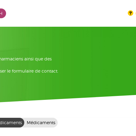
PH
pharmaciens ainsi que des
ser le formulaire de contact.
dicaments
Médicaments