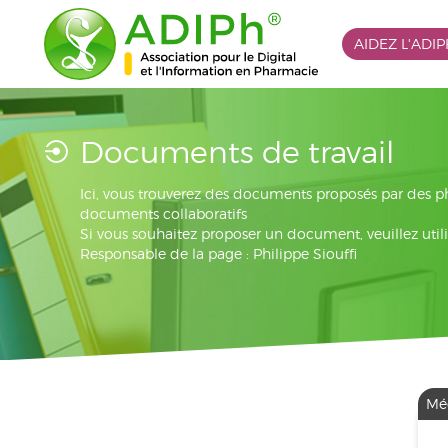
AIDEZ L'ADI
Documents de travail
Ici, vous trouverez des documents proposés par des 
documents collaboratifs
Si vous souhaitez proposer un document, veuillez utili
Responsable de la page : Philippe Siouffi
Mé