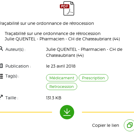
Traçabilité sur une ordonnance de rétrocession
Traçabilité sur une ordonnance de rétrocession
Julie QUENTEL - Pharmacien - CH de Chateaubriant (44)
Auteur(s) :
Julie QUENTEL - Pharmacien - CH de
Chateaubriant (44)
Publication :
le 23 avril 2018
Tag(s) :
Médicament
Prescription
Retrocession
Taille :
131.3 KB
Téléchargement(s) :
2377
Copier le lien