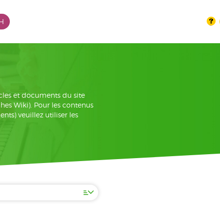
PH
cles et documents du site
iches Wiki). Pour les contenus
s) veuillez utiliser les