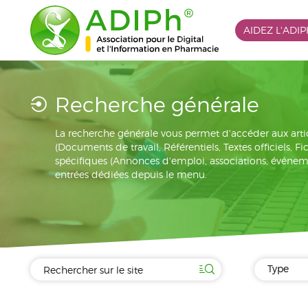
AIDEZ L'ADI
Recherche générale
La recherche générale vous permet d'accéder aux arti
(Documents de travail, Référentiels, Textes officiels, F
spécifiques (Annonces d'emploi, associations, événement
entrées dédiées depuis le menu.
Type