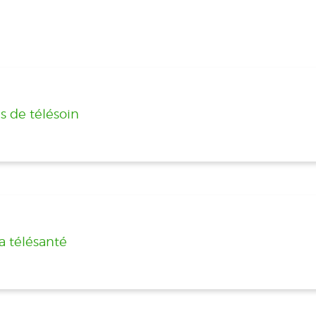
és de télésoin
la télésanté