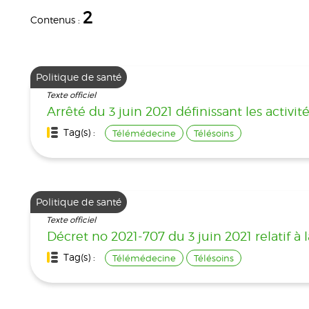
2
Contenus :
Politique de santé
Texte officiel
Arrêté du 3 juin 2021 définissant les activit
Tag(s) :
Télémédecine
Télésoins
Politique de santé
Texte officiel
Décret no 2021-707 du 3 juin 2021 relatif à 
Tag(s) :
Télémédecine
Télésoins