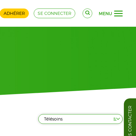
ADHÉRER
SE CONNECTER
MENU
NOUS CONTACTER
Télésoins