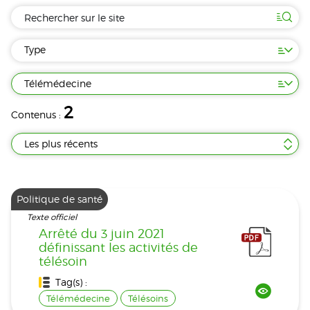
Type
Télémédecine
2
Contenus :
Les plus récents
Politique de santé
Texte officiel
Arrêté du 3 juin 2021
définissant les activités de
télésoin
Tag(s) :
Télémédecine
Télésoins