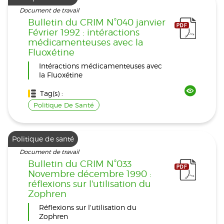
Document de travail
Bulletin du CRIM N°040 janvier
Février 1992 : intéractions
médicamenteuses avec la
Fluoxétine
Intéractions médicamenteuses avec
la Fluoxétine
Tag(s) :
Politique De Santé
Politique de santé
Document de travail
Bulletin du CRIM N°033
Novembre décembre 1990 :
réflexions sur l'utilisation du
Zophren
Réflexions sur l'utilisation du
Zophren