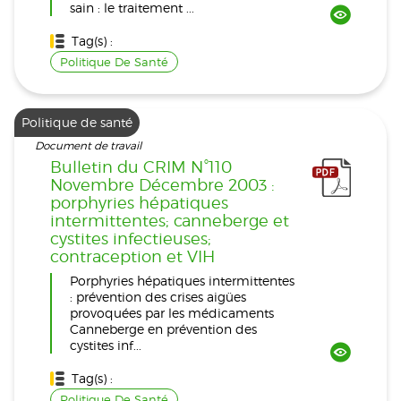
sain : le traitement ...
Tag(s) :
Politique De Santé
Politique de santé
Document de travail
Bulletin du CRIM N°110
Novembre Décembre 2003 :
porphyries hépatiques
intermittentes; canneberge et
cystites infectieuses;
contraception et VIH
Porphyries hépatiques intermittentes
: prévention des crises aigües
provoquées par les médicaments
Canneberge en prévention des
cystites inf...
Tag(s) :
Politique De Santé