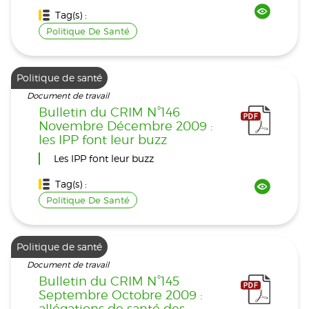
Tag(s) :
Politique De Santé
Politique de santé
Document de travail
Bulletin du CRIM N°146
Novembre Décembre 2009 :
les IPP font leur buzz
Les IPP font leur buzz
Tag(s) :
Politique De Santé
Politique de santé
Document de travail
Bulletin du CRIM N°145
Septembre Octobre 2009 :
allégations de santé des