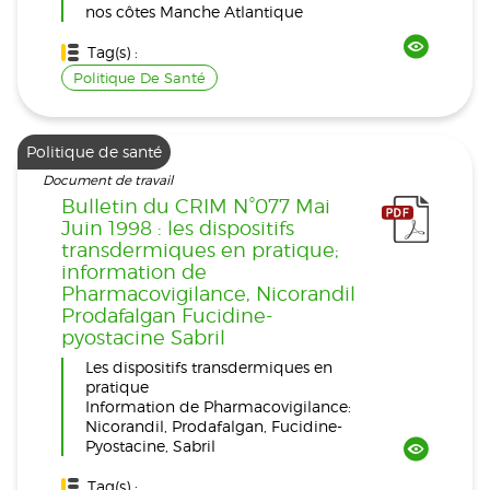
nos côtes Manche Atlantique
Tag(s) :
Politique De Santé
Politique de santé
Document de travail
Bulletin du CRIM N°077 Mai
Juin 1998 : les dispositifs
transdermiques en pratique;
information de
Pharmacovigilance, Nicorandil
Prodafalgan Fucidine-
pyostacine Sabril
Les dispositifs transdermiques en
pratique
Information de Pharmacovigilance:
Nicorandil, Prodafalgan, Fucidine-
Pyostacine, Sabril
Tag(s) :