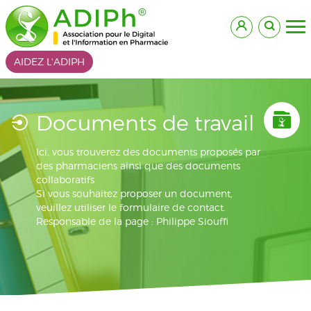
AIDEZ L'ADIPH
Documents de travail
Ici, vous trouverez des documents proposés par
des pharmaciens ainsi que des documents
collaboratifs
Si vous souhaitez proposer un document,
veuillez utiliser le formulaire de contact.
Responsable de la page : Philippe Siouffi