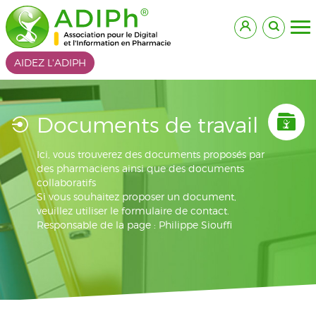
AIDEZ L'ADIPH
Documents de travail
Ici, vous trouverez des documents proposés par
des pharmaciens ainsi que des documents
collaboratifs
Si vous souhaitez proposer un document,
veuillez utiliser le formulaire de contact.
Responsable de la page : Philippe Siouffi