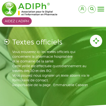
AIDEZ L'ADIPH
Textes officiels
Vous trouverez ici les textes officiels qui
concernent la pharmacie hospitalière
et le domaine de la santé.
Cette veille est effectuée quotidiennement au
travers des JO et des BO.
Vous pouvez nous signaler un texte absent via le
formulaire de contact.
Responsable de la page : Emmanuelle Cabaret