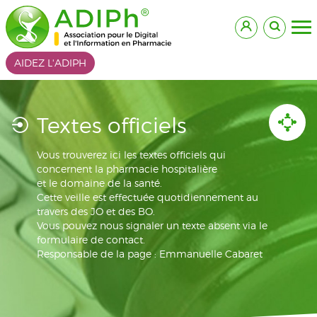
AIDEZ L'ADIPH
Textes officiels
Vous trouverez ici les textes officiels qui
concernent la pharmacie hospitalière
et le domaine de la santé.
Cette veille est effectuée quotidiennement au
travers des JO et des BO.
Vous pouvez nous signaler un texte absent via le
formulaire de contact.
Responsable de la page : Emmanuelle Cabaret