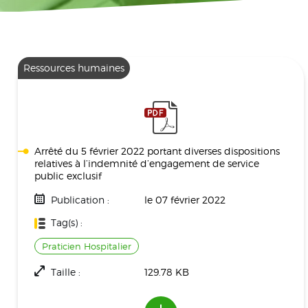
Ressources humaines
Arrêté du 5 février 2022 portant diverses dispositions
relatives à l’indemnité d’engagement de service
public exclusif
Publication :
le 07 février 2022
Tag(s) :
Praticien Hospitalier
Taille :
129.78 KB
Téléchargement(s) :
945