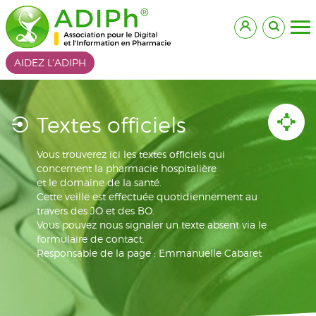
AIDEZ L'ADIPH
Textes officiels
Vous trouverez ici les textes officiels qui
concernent la pharmacie hospitalière
et le domaine de la santé.
Cette veille est effectuée quotidiennement au
travers des JO et des BO.
Vous pouvez nous signaler un texte absent via le
formulaire de contact.
Responsable de la page : Emmanuelle Cabaret