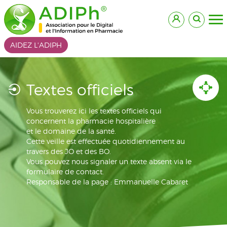
AIDEZ L'ADIPH
Textes officiels
Vous trouverez ici les textes officiels qui
concernent la pharmacie hospitalière
et le domaine de la santé.
Cette veille est effectuée quotidiennement au
travers des JO et des BO.
Vous pouvez nous signaler un texte absent via le
formulaire de contact.
Responsable de la page : Emmanuelle Cabaret