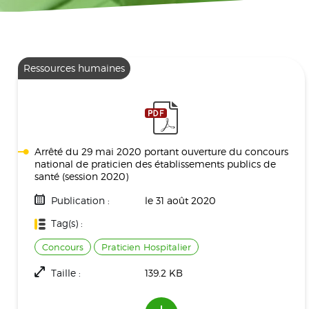
Ressources humaines
Arrêté du 29 mai 2020 portant ouverture du concours
national de praticien des établissements publics de
santé (session 2020)
Publication :
le 31 août 2020
Tag(s) :
Concours
Praticien Hospitalier
Taille :
139.2 KB
Téléchargement(s) :
891