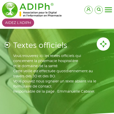
AIDEZ L'ADIPH
Textes officiels
Vous trouverez ici les textes officiels qui
concernent la pharmacie hospitalière
et le domaine de la santé.
Cette veille est effectuée quotidiennement au
travers des JO et des BO.
Vous pouvez nous signaler un texte absent via le
formulaire de contact.
Responsable de la page : Emmanuelle Cabaret