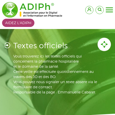
AIDEZ L'ADIPH
Textes officiels
Vous trouverez ici les textes officiels qui
concernent la pharmacie hospitalière
et le domaine de la santé.
Cette veille est effectuée quotidiennement au
travers des JO et des BO.
Vous pouvez nous signaler un texte absent via le
formulaire de contact.
Responsable de la page : Emmanuelle Cabaret