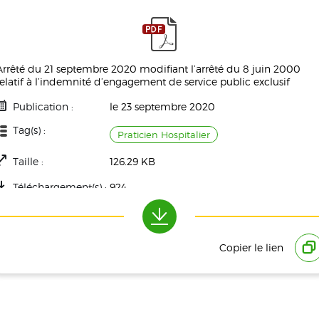
Arrêté du 21 septembre 2020 modifiant l’arrêté du 8 juin 2000
relatif à l’indemnité d’engagement de service public exclusif
Publication :
le 23 septembre 2020
Tag(s) :
Praticien Hospitalier
Taille :
126.29 KB
Téléchargement(s) :
924
Copier le lien