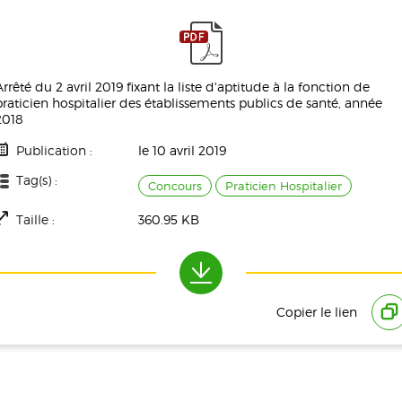
Arrêté du 2 avril 2019 fixant la liste d'aptitude à la fonction de
praticien hospitalier des établissements publics de santé, année
2018
Publication :
le 10 avril 2019
Tag(s) :
Concours
Praticien Hospitalier
Taille :
360.95 KB
Téléchargement(s) :
7966
Copier le lien