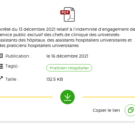
Arrêté du 13 décembre 2021 relatif à l’indemnité d’engagement d
service public exclusif des chefs de clinique des universités-
assistants des hôpitaux, des assistants hospitaliers universitaires et
des praticiens hospitaliers universitaires
Publication :
le 16 décembre 2021
Tag(s) :
Praticien Hospitalier
Taille :
132.5 KB
Téléchargement(s) :
926
Copier le lien