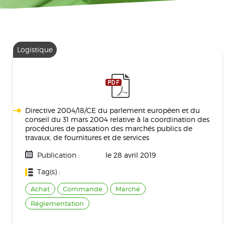
Logistique
Directive 2004/18/CE du parlement européen et du
conseil du 31 mars 2004 relative à la coordination des
procédures de passation des marchés publics de
travaux, de fournitures et de services
Publication :
le 28 avril 2019
Tag(s) :
Achat
Commande
Marché
Réglementation
Taille :
545.83 KB