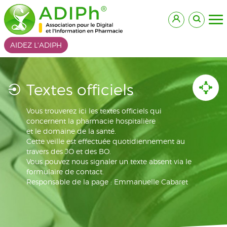
AIDEZ L'ADIPH
Textes officiels
Vous trouverez ici les textes officiels qui
concernent la pharmacie hospitalière
et le domaine de la santé.
Cette veille est effectuée quotidiennement au
travers des JO et des BO.
Vous pouvez nous signaler un texte absent via le
formulaire de contact.
Responsable de la page : Emmanuelle Cabaret