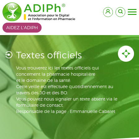
AIDEZ L'ADIPH
Textes officiels
Vous trouverez ici les textes officiels qui
concernent la pharmacie hospitalière
et le domaine de la santé.
Cette veille est effectuée quotidiennement au
travers des JO et des BO.
Vous pouvez nous signaler un texte absent via le
formulaire de contact.
Responsable de la page : Emmanuelle Cabaret