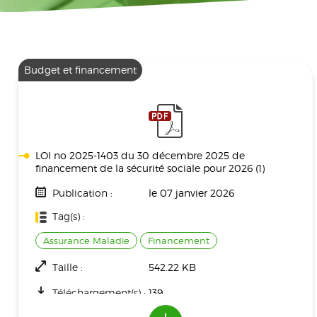
Budget et financement
LOI no 2025-1403 du 30 décembre 2025 de
financement de la sécurité sociale pour 2026 (1)
Publication :
le 07 janvier 2026
Tag(s) :
Assurance Maladie
Financement
Taille :
542.22 KB
Téléchargement(s) :
139