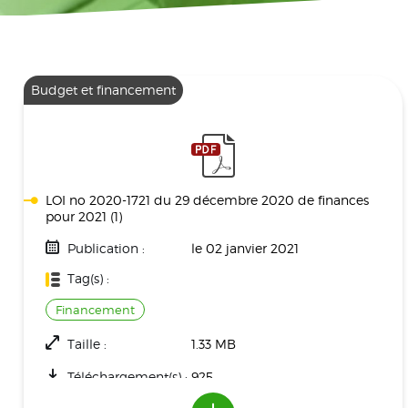
Budget et financement
LOI no 2020-1721 du 29 décembre 2020 de finances
pour 2021 (1)
Publication :
le 02 janvier 2021
Tag(s) :
Financement
Taille :
1.33 MB
Téléchargement(s) :
925