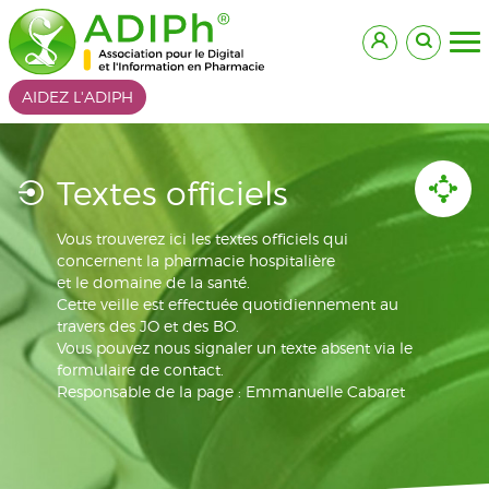
AIDEZ L'ADIPH
Textes officiels
Vous trouverez ici les textes officiels qui
concernent la pharmacie hospitalière
et le domaine de la santé.
Cette veille est effectuée quotidiennement au
travers des JO et des BO.
Vous pouvez nous signaler un texte absent via le
formulaire de contact.
Responsable de la page : Emmanuelle Cabaret