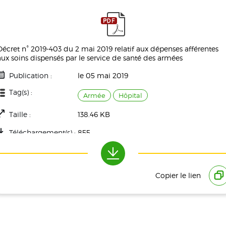
Décret n° 2019-403 du 2 mai 2019 relatif aux dépenses afférentes
aux soins dispensés par le service de santé des armées
Publication :
le 05 mai 2019
Tag(s) :
Armée
Hôpital
Taille :
138.46 KB
Téléchargement(s) :
855
Copier le lien