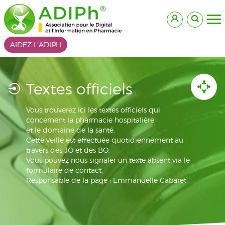
AIDEZ L'ADIPH
Textes officiels
Vous trouverez ici les textes officiels qui
concernent la pharmacie hospitalière
et le domaine de la santé.
Cette veille est effectuée quotidiennement au
travers des JO et des BO.
Vous pouvez nous signaler un texte absent via le
formulaire de contact.
Responsable de la page : Emmanuelle Cabaret