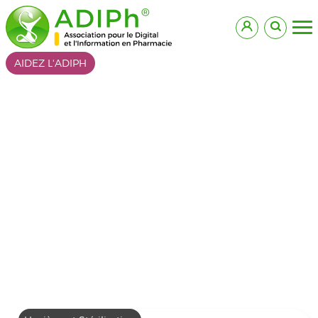
AIDEZ L'ADIPH
Les bonnes pratiques
de pharmacovigilance
ont été actualisées