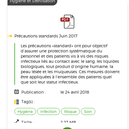
Hygiène et Stérilisation
Précautions standards Juin 2017
Les précautions «standard» ont pour objectif
d’assurer une protection systématique du
personnel et des patients vis à vis des risques
infectieux liés au contact avec le sang, les liquides
biologiques, tout produit d’origine humaine, la
peau lésée et les muqueuses. Ces mesures doivent
être appliquées à l’ensemble des patients quel
que soit leur statut infectieux.
Publication :
le 24 avril 2018
Tag(s) :
Hygiène
Infection
Risque
Soin
Taille :
2.27 MB