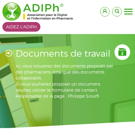
AIDEZ L'ADIPH
Documents de travail
Ici, vous trouverez des documents proposés par
des pharmaciens ainsi que des documents
collaboratifs
Si vous souhaitez proposer un document,
veuillez utiliser le formulaire de contact.
Responsable de la page : Philippe Siouffi