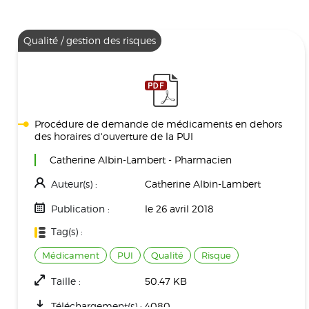
Qualité / gestion des risques
Procédure de demande de médicaments en dehors
des horaires d'ouverture de la PUI
Catherine Albin-Lambert - Pharmacien
Auteur(s) :
Catherine Albin-Lambert
Publication :
le 26 avril 2018
Tag(s) :
Médicament
PUI
Qualité
Risque
Taille :
50.47 KB
Téléchargement(s) :
4080