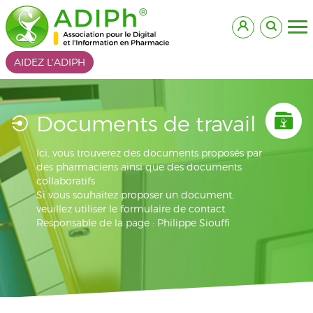
AIDEZ L'ADIPH
Documents de travail
Ici, vous trouverez des documents proposés par
des pharmaciens ainsi que des documents
collaboratifs
Si vous souhaitez proposer un document,
veuillez utiliser le formulaire de contact.
Responsable de la page : Philippe Siouffi