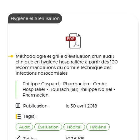
Hygiène et Stérilisation
Méthodologie et grille d'évaluation d'un audit
clinique en hygiène hospitalière à partir des 100
recommandations du comité technique des
infections nosocomiales
Philippe Gaspard - Pharmacien - Centre
Hospitalier - Rouffach (68) Philippe Noiriel -
Pharmacien
Publication :
le 30 avril 2018
Tag(s) :
Audit
Évaluation
Hôpital
Hygiène
Taille :
427.6 KB