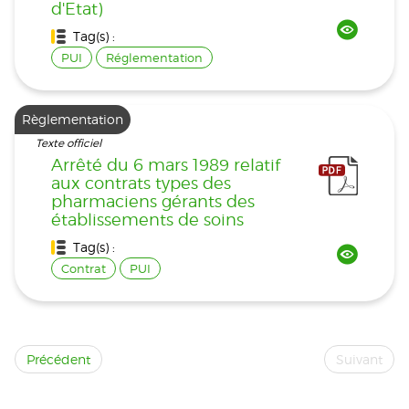
d'Etat)
Tag(s) :
PUI
Réglementation
Règlementation
Texte officiel
Arrêté du 6 mars 1989 relatif
aux contrats types des
pharmaciens gérants des
établissements de soins
Tag(s) :
Contrat
PUI
Précédent
Suivant