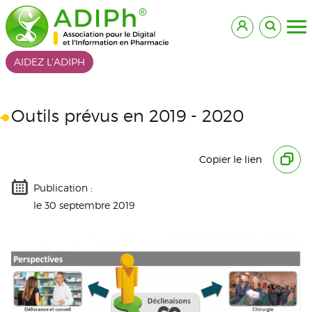
AIDEZ L'ADIPH
Outils prévus en 2019 - 2020
Outils prévus en 2019 -
2020
Copier le lien
Consultez ici nos projets à venir !
Publication :
le 30 septembre 2019