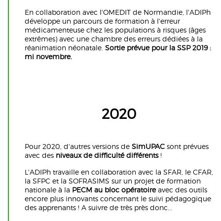
En collaboration avec l'OMEDIT de Normandie, l'ADIPh
développe un parcours de formation à l'erreur
médicamenteuse chez les populations à risques (âges
extrêmes) avec une chambre des erreurs dédiées à la
réanimation néonatale.
Sortie prévue pour la SSP 2019 :
mi novembre.
2020
Pour 2020, d'autres versions de
SimUPAC
sont prévues
avec des
niveaux de difficulté différents
!
L'ADIPh travaille en collaboration avec la SFAR, le CFAR,
la SFPC et la SOFRASIMS sur un projet de formation
nationale à la
PECM au bloc opératoire
avec des outils
encore plus innovants concernant le suivi pédagogique
des apprenants ! A suivre de très près donc...