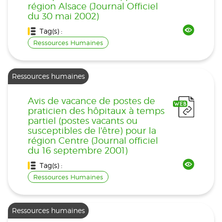
région Alsace (Journal Officiel
du 30 mai 2002)
Tag(s) :
Ressources Humaines
Ressources humaines
Avis de vacance de postes de
praticien des hôpitaux à temps
partiel (postes vacants ou
susceptibles de l'être) pour la
région Centre (Journal officiel
du 16 septembre 2001)
Tag(s) :
Ressources Humaines
Ressources humaines