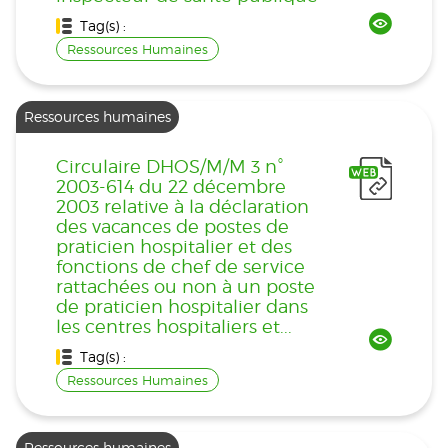
Tag(s) :
Ressources Humaines
Ressources humaines
Circulaire DHOS/M/M 3 n°
2003-614 du 22 décembre
2003 relative à la déclaration
des vacances de postes de
praticien hospitalier et des
fonctions de chef de service
rattachées ou non à un poste
de praticien hospitalier dans
les centres hospitaliers et...
Tag(s) :
Ressources Humaines
Ressources humaines