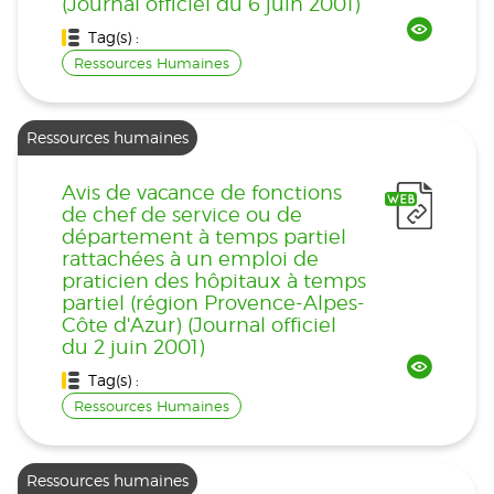
(Journal officiel du 6 juin 2001)
Tag(s) :
Ressources Humaines
Ressources humaines
Avis de vacance de fonctions
de chef de service ou de
département à temps partiel
rattachées à un emploi de
praticien des hôpitaux à temps
partiel (région Provence-Alpes-
Côte d'Azur) (Journal officiel
du 2 juin 2001)
Tag(s) :
Ressources Humaines
Ressources humaines