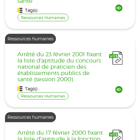
santé
Tag(s) :
Ressources Humaines
Ressources humaines
Arrêté du 23 février 2001 fixant
la liste d'aptitude du concours
national de praticien des
établissements publics de
santé (session 2000)
Tag(s) :
Ressources Humaines
Ressources humaines
Arrêté du 17 février 2000 fixant
la liste d'aptitude à la fonction