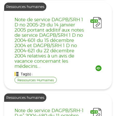
Ressources humaines
Note de service DAGPB/SRH 1
D no 2005-29 du 14 janvier
2005 portant additif aux notes
de service DAGPB/SRH 1 D no
2004-601 du 15 décembre
2004 et DAGPB/SRH 1 D no
2004-621 du 22 décembre
2004 relatives à un avis de
vacance concernant les
médecins...
Tag(s) :
Ressources Humaines
Ressources humaines
Note de service DAGPB/SRH-1
D n° 2004-480 du 11 octobre