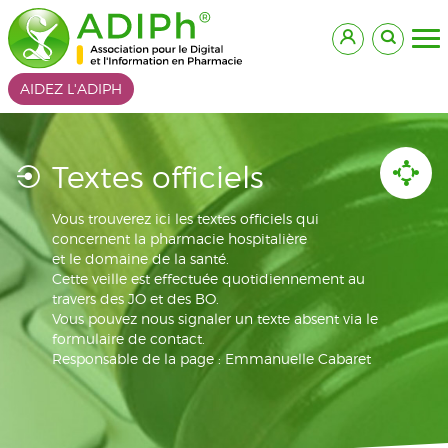
AIDEZ L'ADIPH
Textes officiels
Vous trouverez ici les textes officiels qui
concernent la pharmacie hospitalière
et le domaine de la santé.
Cette veille est effectuée quotidiennement au
travers des JO et des BO.
Vous pouvez nous signaler un texte absent via le
formulaire de contact.
Responsable de la page : Emmanuelle Cabaret