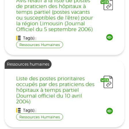
Avis relatif à la liste de postes
de praticien des hôpitaux à
temps partiel (postes vacants
ou susceptibles de l'être) pour
la région Limousin (Journal
Officiel du 5 septembre 2006)
Tag(s) :
Ressources Humaines
Ressources humaines
Liste des postes prioritaires
occupés par des praticiens des
hôpitaux à temps partiel
(Journal officiel du 10 avril
2004)
Tag(s) :
Ressources Humaines