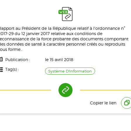
Rapport au Président de la République relatif à l'ordonnance n°
2017-29 du 12 janvier 2017 relative aux conditions de
reconnaissance de la force probante des documents comportant
des données de santé à caractère personnel créés ou reproduits
sous forme..
Publication :
le 15 avril 2018
Tag(s) :
Système D'Information
Référence(s) :
Copier le lien