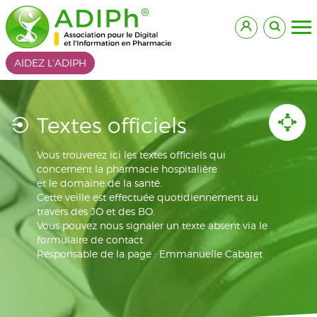
AIDEZ L'ADIPH
Textes officiels
Vous trouverez ici les textes officiels qui
concernent la pharmacie hospitalière
et le domaine de la santé.
Cette veille est effectuée quotidiennement au
travers des JO et des BO.
Vous pouvez nous signaler un texte absent via le
formulaire de contact.
Responsable de la page : Emmanuelle Cabaret