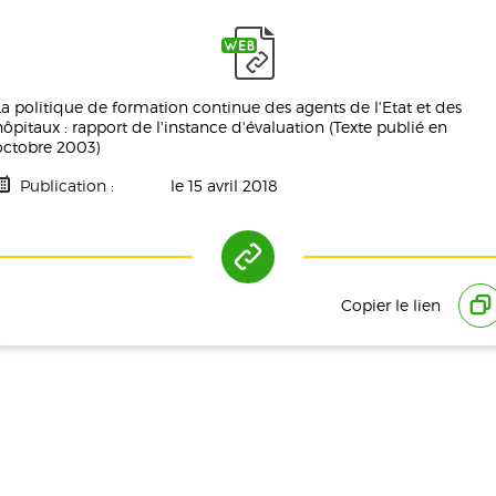
La politique de formation continue des agents de l'Etat et des
hôpitaux : rapport de l'instance d'évaluation (Texte publié en
octobre 2003)
Publication :
le 15 avril 2018
Tag(s) :
Ressources Humaines
Copier le lien