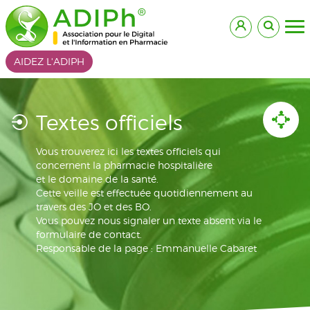
AIDEZ L'ADIPH
Textes officiels
Vous trouverez ici les textes officiels qui
concernent la pharmacie hospitalière
et le domaine de la santé.
Cette veille est effectuée quotidiennement au
travers des JO et des BO.
Vous pouvez nous signaler un texte absent via le
formulaire de contact.
Responsable de la page : Emmanuelle Cabaret