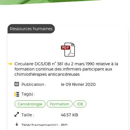
Ressources humaines
Circulaire DGS/OB n° 381 du 2 mars 1990 relative à la
formation continue des infirmiers participant aux
chimiothérapies anticancéreuses
Publication :
le 09 février 2020
Tag(s) :
Cancérologie
Formation
IDE
Taille :
46.57 KB
Téléchargement(s) :
910