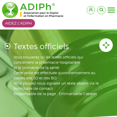
AIDEZ L'ADIPH
Textes officiels
Vous trouverez ici les textes officiels qui
concernent la pharmacie hospitalière
et le domaine de la santé.
Cette veille est effectuée quotidiennement au
travers des JO et des BO.
Vous pouvez nous signaler un texte absent via le
formulaire de contact.
Responsable de la page : Emmanuelle Cabaret