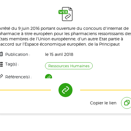
Arrêté du 9 juin 2016 portant ouverture du concours d'internat de
pharmacie à titre européen pour les pharmaciens ressortissants de
Etats membres de l'Union européenne, d'un autre Etat partie à
l'accord sur l'Espace économique européen, de la Principaut
Publication :
le 15 avril 2018
Tag(s) :
Ressources Humaines
Référence(s) :
Copier le lien