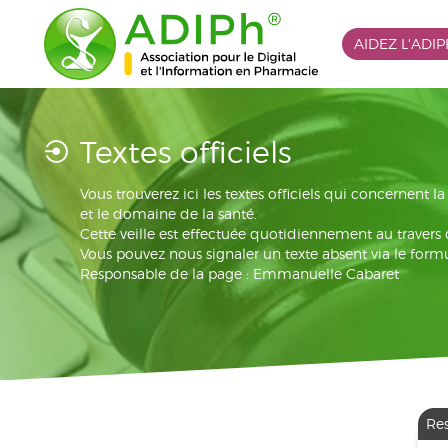
AIDEZ L'ADI
Textes officiels
Vous trouverez ici les textes officiels qui concernent 
et le domaine de la santé.
Cette veille est effectuée quotidiennement au travers
Vous pouvez nous signaler un texte absent via le formu
Responsable de la page : Emmanuelle Cabaret
Re