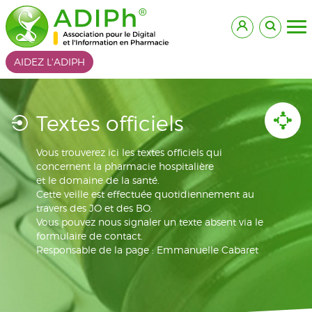
AIDEZ L'ADIPH
Textes officiels
Vous trouverez ici les textes officiels qui
concernent la pharmacie hospitalière
et le domaine de la santé.
Cette veille est effectuée quotidiennement au
travers des JO et des BO.
Vous pouvez nous signaler un texte absent via le
formulaire de contact.
Responsable de la page : Emmanuelle Cabaret