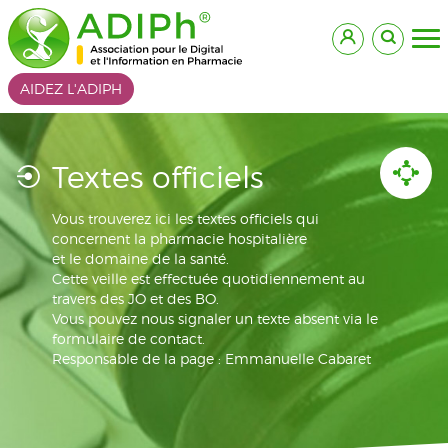
AIDEZ L'ADIPH
Textes officiels
Vous trouverez ici les textes officiels qui
concernent la pharmacie hospitalière
et le domaine de la santé.
Cette veille est effectuée quotidiennement au
travers des JO et des BO.
Vous pouvez nous signaler un texte absent via le
formulaire de contact.
Responsable de la page : Emmanuelle Cabaret