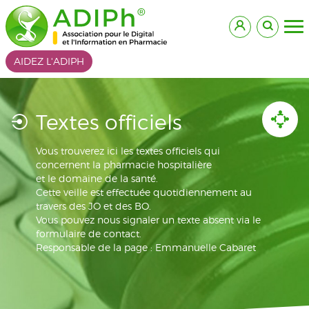
AIDEZ L'ADIPH
Textes officiels
Vous trouverez ici les textes officiels qui
concernent la pharmacie hospitalière
et le domaine de la santé.
Cette veille est effectuée quotidiennement au
travers des JO et des BO.
Vous pouvez nous signaler un texte absent via le
formulaire de contact.
Responsable de la page : Emmanuelle Cabaret