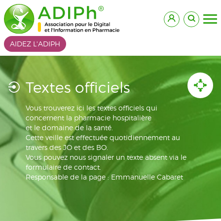
AIDEZ L'ADIPH
Textes officiels
Vous trouverez ici les textes officiels qui
concernent la pharmacie hospitalière
et le domaine de la santé.
Cette veille est effectuée quotidiennement au
travers des JO et des BO.
Vous pouvez nous signaler un texte absent via le
formulaire de contact.
Responsable de la page : Emmanuelle Cabaret