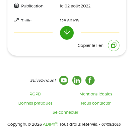
Publication :
le 02 août 2022
Taille :
128.86 KB
Téléchargement(s) :
847
Copier le lien
Suivez-nous !
RGPD
Mentions légales
Bonnes pratiques
Nous contacter
Se connecter
®
Copyright © 2026
ADIPh
. Tous droits réservés. -
07/08/2026