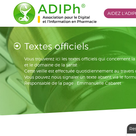
AIDEZ L'ADI
Textes officiels
Vous trouverez ici les textes officiels qui concernent 
et le domaine de la santé.
Cette veille est effectuée quotidiennement au travers
Vous pouvez nous signaler un texte absent via le formu
Responsable de la page : Emmanuelle Cabaret
Re