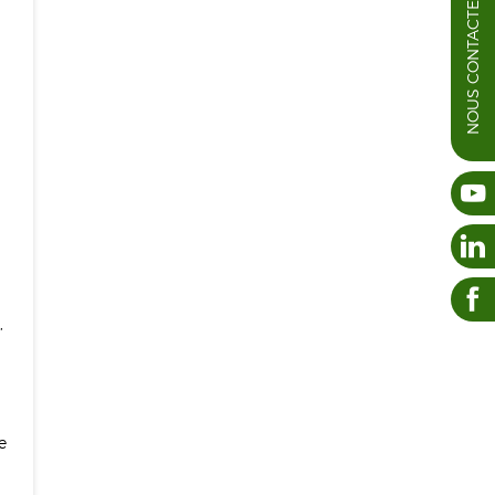
NOUS CONTACTER
,
e