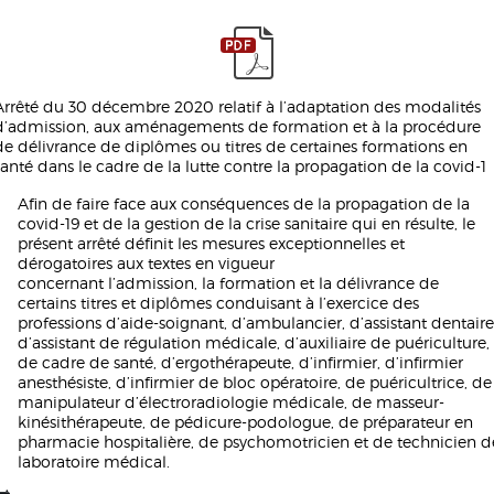
Arrêté du 30 décembre 2020 relatif à l’adaptation des modalités
d’admission, aux aménagements de formation et à la procédure
de délivrance de diplômes ou titres de certaines formations en
santé dans le cadre de la lutte contre la propagation de la covid-1
Afin de faire face aux conséquences de la propagation de la
covid-19 et de la gestion de la crise sanitaire qui en résulte, le
présent arrêté définit les mesures exceptionnelles et
dérogatoires aux textes en vigueur
concernant l’admission, la formation et la délivrance de
certains titres et diplômes conduisant à l’exercice des
professions d’aide-soignant, d’ambulancier, d’assistant dentaire
d’assistant de régulation médicale, d’auxiliaire de puériculture,
de cadre de santé, d’ergothérapeute, d’infirmier, d’infirmier
anesthésiste, d’infirmier de bloc opératoire, de puéricultrice, de
manipulateur d’électroradiologie médicale, de masseur-
kinésithérapeute, de pédicure-podologue, de préparateur en
pharmacie hospitalière, de psychomotricien et de technicien d
laboratoire médical.