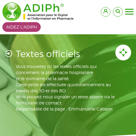
AIDEZ L'ADIPH
Textes officiels
Vous trouverez ici les textes officiels qui
concernent la pharmacie hospitalière
et le domaine de la santé.
Cette veille est effectuée quotidiennement au
travers des JO et des BO.
Vous pouvez nous signaler un texte absent via le
formulaire de contact.
Responsable de la page : Emmanuelle Cabaret