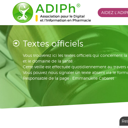
AIDEZ L'ADI
Textes officiels
Vous trouverez ici les textes officiels qui concernent 
et le domaine de la santé.
Cette veille est effectuée quotidiennement au travers
Vous pouvez nous signaler un texte absent via le formu
Responsable de la page : Emmanuelle Cabaret
Re