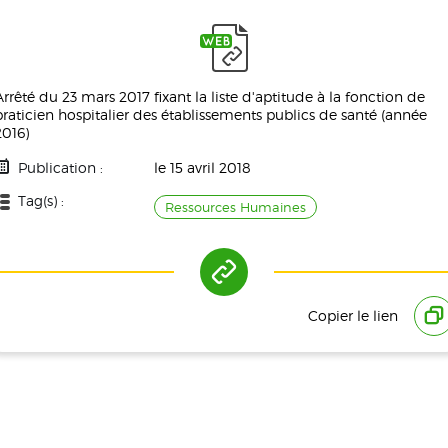
Arrêté du 23 mars 2017 fixant la liste d'aptitude à la fonction de
praticien hospitalier des établissements publics de santé (année
2016)
Publication :
le 15 avril 2018
Tag(s) :
Ressources Humaines
Référence(s) :
Copier le lien