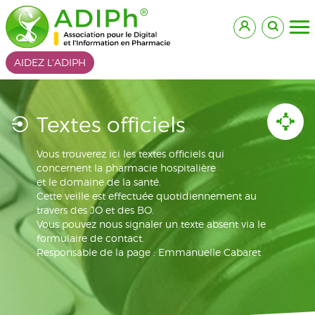
AIDEZ L'ADIPH
Textes officiels
Vous trouverez ici les textes officiels qui
concernent la pharmacie hospitalière
et le domaine de la santé.
Cette veille est effectuée quotidiennement au
travers des JO et des BO.
Vous pouvez nous signaler un texte absent via le
formulaire de contact.
Responsable de la page : Emmanuelle Cabaret