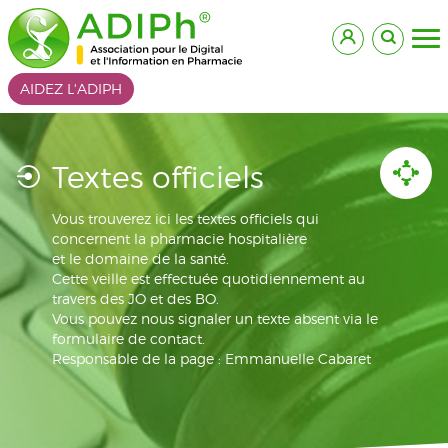
AIDEZ L'ADIPH
Textes officiels
Vous trouverez ici les textes officiels qui
concernent la pharmacie hospitalière
et le domaine de la santé.
Cette veille est effectuée quotidiennement au
travers des JO et des BO.
Vous pouvez nous signaler un texte absent via le
formulaire de contact.
Responsable de la page : Emmanuelle Cabaret