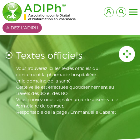
AIDEZ L'ADIPH
Textes officiels
Vous trouverez ici les textes officiels qui
concernent la pharmacie hospitalière
et le domaine de la santé.
Cette veille est effectuée quotidiennement au
travers des JO et des BO.
Vous pouvez nous signaler un texte absent via le
formulaire de contact.
Responsable de la page : Emmanuelle Cabaret