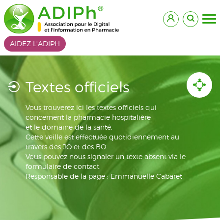
AIDEZ L'ADIPH
Textes officiels
Vous trouverez ici les textes officiels qui
concernent la pharmacie hospitalière
et le domaine de la santé.
Cette veille est effectuée quotidiennement au
travers des JO et des BO.
Vous pouvez nous signaler un texte absent via le
formulaire de contact.
Responsable de la page : Emmanuelle Cabaret