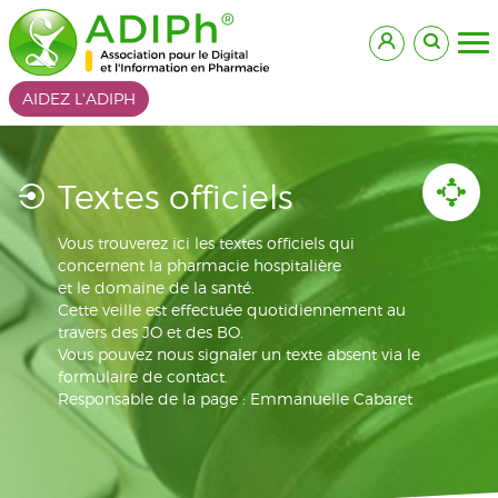
AIDEZ L'ADIPH
Textes officiels
Vous trouverez ici les textes officiels qui
concernent la pharmacie hospitalière
et le domaine de la santé.
Cette veille est effectuée quotidiennement au
travers des JO et des BO.
Vous pouvez nous signaler un texte absent via le
formulaire de contact.
Responsable de la page : Emmanuelle Cabaret