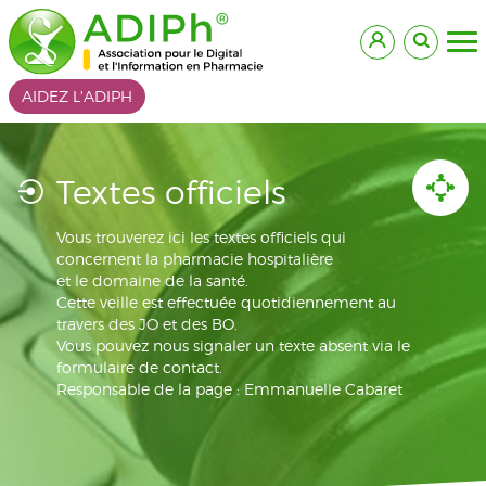
AIDEZ L'ADIPH
Textes officiels
Vous trouverez ici les textes officiels qui
concernent la pharmacie hospitalière
et le domaine de la santé.
Cette veille est effectuée quotidiennement au
travers des JO et des BO.
Vous pouvez nous signaler un texte absent via le
formulaire de contact.
Responsable de la page : Emmanuelle Cabaret