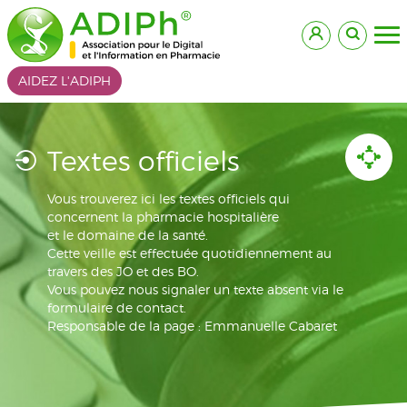
AIDEZ L'ADIPH
Textes officiels
Vous trouverez ici les textes officiels qui
concernent la pharmacie hospitalière
et le domaine de la santé.
Cette veille est effectuée quotidiennement au
travers des JO et des BO.
Vous pouvez nous signaler un texte absent via le
formulaire de contact.
Responsable de la page : Emmanuelle Cabaret