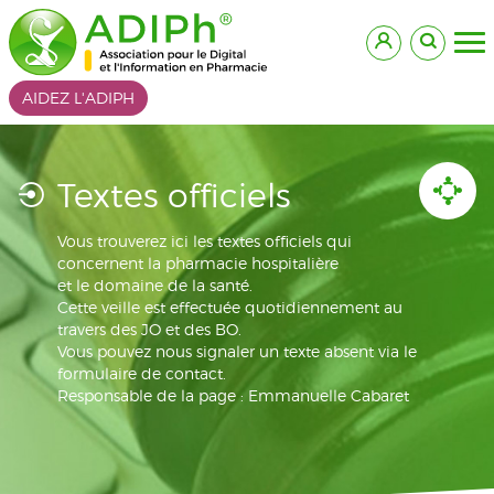
AIDEZ L'ADIPH
Textes officiels
Vous trouverez ici les textes officiels qui
concernent la pharmacie hospitalière
et le domaine de la santé.
Cette veille est effectuée quotidiennement au
travers des JO et des BO.
Vous pouvez nous signaler un texte absent via le
formulaire de contact.
Responsable de la page : Emmanuelle Cabaret