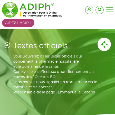
AIDEZ L'ADIPH
Textes officiels
Vous trouverez ici les textes officiels qui
concernent la pharmacie hospitalière
et le domaine de la santé.
Cette veille est effectuée quotidiennement au
travers des JO et des BO.
Vous pouvez nous signaler un texte absent via le
formulaire de contact.
Responsable de la page : Emmanuelle Cabaret