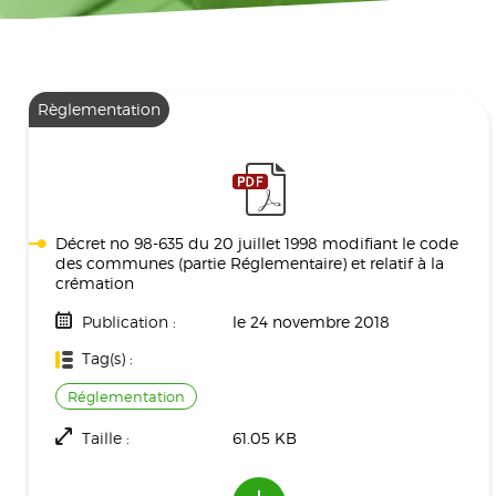
Règlementation
Décret no 98-635 du 20 juillet 1998 modifiant le code
des communes (partie Réglementaire) et relatif à la
crémation
Publication :
le 24 novembre 2018
Tag(s) :
Réglementation
Taille :
61.05 KB
Téléchargement(s) :
1232