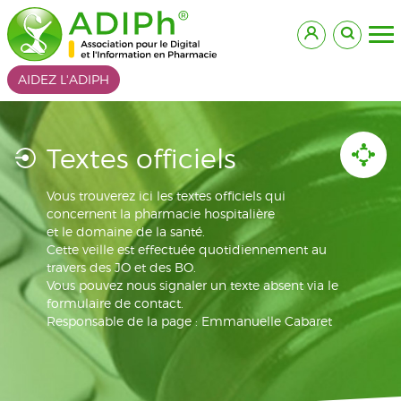
AIDEZ L'ADIPH
Textes officiels
Vous trouverez ici les textes officiels qui
concernent la pharmacie hospitalière
et le domaine de la santé.
Cette veille est effectuée quotidiennement au
travers des JO et des BO.
Vous pouvez nous signaler un texte absent via le
formulaire de contact.
Responsable de la page : Emmanuelle Cabaret