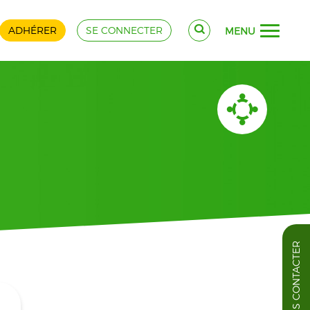
ADHÉRER
SE CONNECTER
MENU
NOUS CONTACTER