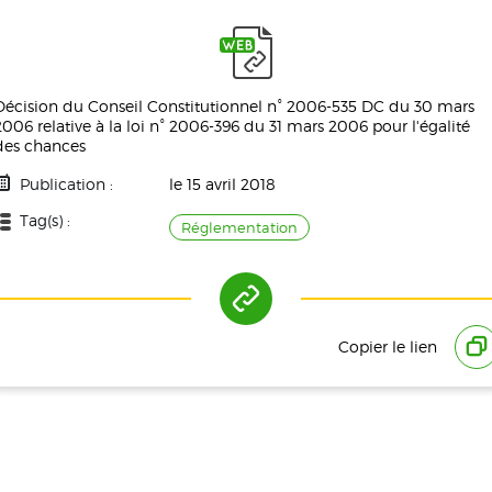
Décision du Conseil Constitutionnel n° 2006-535 DC du 30 mars
2006 relative à la loi n° 2006-396 du 31 mars 2006 pour l'égalité
des chances
Publication :
le 15 avril 2018
Tag(s) :
Réglementation
Référence(s) :
Copier le lien