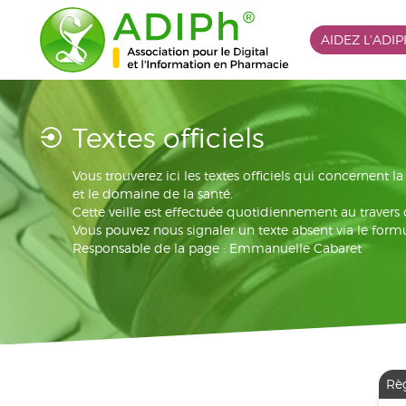
AIDEZ L'ADI
Textes officiels
Vous trouverez ici les textes officiels qui concernent 
et le domaine de la santé.
Cette veille est effectuée quotidiennement au travers
Vous pouvez nous signaler un texte absent via le formu
Responsable de la page : Emmanuelle Cabaret
Rè